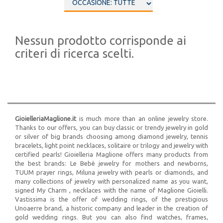
Nessun prodotto corrisponde ai
criteri di ricerca scelti.
GioielleriaMaglione.it
is much more than an online jewelry store.
Thanks to our offers, you can buy classic or trendy jewelry in gold
or silver of big brands choosing among diamond jewelry, tennis
bracelets, light point necklaces, solitaire or trilogy and jewelry with
certified pearls! Gioielleria Maglione offers many products from
the best brands: Le Bebè jewelry for mothers and newborns,
TUUM prayer rings, Miluna jewelry with pearls or diamonds, and
many collections of jewelry with personalized name as you want,
signed My Charm , necklaces with the name of Maglione Gioielli.
Vastissima is the offer of wedding rings, of the prestigious
Unoaerre brand, a historic company and leader in the creation of
gold wedding rings. But you can also find watches, frames,