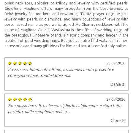
point necklaces, solitaire or trilogy and jewelry with certified pearls!
Gioielleria Maglione offers many products from the best brands: Le
Bebè jewelry for mothers and newborns, TUUM prayer rings, Miluna
jewelry with pearls or diamonds, and many collections of jewelry with
personalized name as you want, signed My Charm , necklaces with the
name of Maglione Gioielli. Vastissima is the offer of wedding rings, of
the prestigious Unoaerre brand, a historic company and leader in the
creation of gold wedding rings. But you can also find watches, frames,
accessories and many gift ideas for him and her. All comfortably online...
28-07-2026
Prezzo assolutamente ottimo, assistenza molto presente e
consegna veloce. Soddisfattissima.
Dania B.
27-07-2026
Non posso fare altro che consigliarlo caldamente, è stato tutto
perfetto, dalla semplicità della n...
Gloria P.