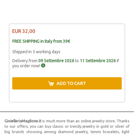
EUR
32,00
FREE SHIPPING in Italy from 39€
Shipped in 5 working days
Delivery from
09 Settembre 2026
to
11 Settembre 2026
if
you order now!
ADD TO CART
GioielleriaMaglione.it
is much more than an online jewelry store. Thanks
to our offers, you can buy classic or trendy jewelry in gold or silver of
big brands choosing among diamond jewelry, tennis bracelets, light