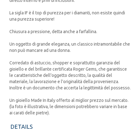
difetto interno e privi di inclusioni.
La sigla IF è il top di purezza per i diamanti, non esiste quindi
una purezza superiore!
Chiusura a pressione, detta anche a farfallina.
Un oggetto di grande eleganza, un classico intramontabile che
non può mancare ad una donna.
Corredato di astuccio, shopper e soprattutto garanzia del
gioiello e del brillante certificata Roger Gems, che garantisce
le caratteristiche dell'oggetto descritto, la qualità del
materiale, la lavorazione e l'originalità della provenienza.
Inoltre è un documento che accerta la legittimità del possesso.
Un gioiello Made In Italy offerto al miglior prezzo sul mercato.
(la foto è illustrativa, le dimensioni potrebbero variare in base
ai carati delle pietre).
DETAILS