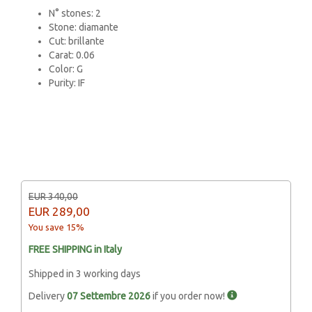
N° stones: 2
Stone: diamante
Cut: brillante
Carat: 0.06
Color: G
Purity: IF
EUR 340,00
EUR
289,00
You save 15%
FREE SHIPPING in Italy
Shipped in 3 working days
Delivery
07 Settembre 2026
if you order now!