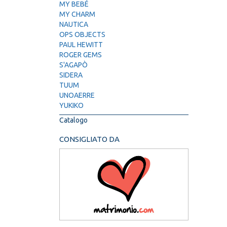
MY BEBÉ
MY CHARM
NAUTICA
OPS OBJECTS
PAUL HEWITT
ROGER GEMS
S'AGAPÒ
SIDERA
TUUM
UNOAERRE
YUKIKO
Catalogo
CONSIGLIATO DA