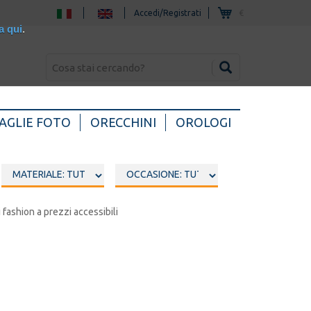
Accedi/Registrati
€
a qui
.
AGLIE FOTO
ORECCHINI
OROLOGI
i fashion a prezzi accessibili