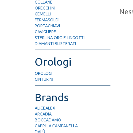
COLLANE
ORECCHINI
Ness
GEMELLI
FERMASOLDI
PORTACHIAVI
CAVIGLIERE
STERLINA ORO E LINGOTTI
DIAMANTI BLISTERATI
Orologi
OROLOGI
CINTURINI
Brands
ALICEALEX
ARCADIA
BOCCADAMO
CAPRI LA CAMPANELLA
DALÙ