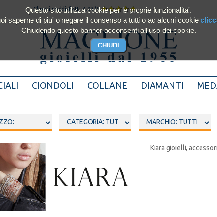
Questo sito utilizza cookie per le proprie funzionalita'.
Clienti soddisfatti 4.93/5
oi saperne di piu' o negare il consenso a tutti o ad alcuni cookie
clicc
Chiudendo questo banner acconsenti all'uso dei cookie.
IALI
CIONDOLI
COLLANE
DIAMANTI
MED
Kiara gioielli, accessor