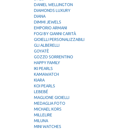
DANIEL WELLINGTON
DIAMONDS LUXURY
DIANA
DIMMI JEWELS
EMPORIO ARMANI
FOGI BY GIANNI CARITÀ
GIOIELLI PERSONALIZZABILI
GLI ALBERELLI
GOYATÈ
GOZZO SORRENTINO
HAPPY FAMILY
IKI PEARLS
KAMAWATCH
KIARA
KOI PEARLS
LEBEBÉ
MAGLIONE GIOIELLI
MEDAGLIA FOTO
MICHAEL KORS
MILLELIRE
MILUNA
MINI WATCHES