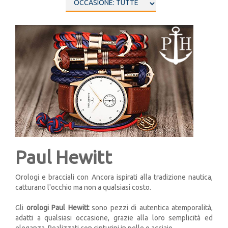
Paul Hewitt
Orologi e bracciali con Ancora ispirati alla tradizione nautica,
catturano l'occhio ma non a qualsiasi costo.
Gli
orologi Paul Hewitt
sono pezzi di autentica atemporalità,
adatti a qualsiasi occasione, grazie alla loro semplicità ed
eleganza. Realizzati con cinturini in pelle o acciaio.