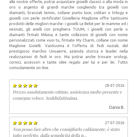
alle nostre offerte, potrai acquistare gioielli classici o alla moda in
oro o argento di grandi marche scegliendo tra gioielli con
diamanti, bracciali tennis, collane punto luce, solitari o trilogy e
gioielli con perle certificate! Gioielleria Maglione offre tantissimi
prodotti delle migliori marche: i gioielli Le Bebè per le mamme ed i
neonati, gli anelli con preghiera TUUM, i gioielli con perle o
diamanti firmati Miluna, e tante collezioni di gioielli con nome
personalizzati come vuoi tu, firmate My Charm, collane con nome
Maglione Gioielli. Vastissima è l’offerta di fedi nuziali, del
prestigioso marchio Unoaerre, azienda storica e leader nella
realizzazioni di fedi in oro. Ma potrai anche trovare orologi,
cornici, accessori e tante idee regalo per lui e per lei. Tutto
comodamente on-line.
28-07-2026
Prezzo assolutamente ottimo, assistenza molto presente e
consegna veloce. Soddisfattissima.
Dania B.
27-07-2026
Non posso fare altro che consigliarlo caldamente, è stato
tutto perfetto, dalla semplicità della n...