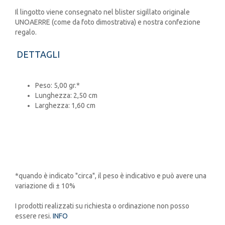
Il lingotto viene consegnato nel blister sigillato originale
UNOAERRE (come da foto dimostrativa) e nostra confezione
regalo.
DETTAGLI
Peso: 5,00 gr.*
Lunghezza: 2,50 cm
Larghezza: 1,60 cm
*quando è indicato "circa", il peso è indicativo e può avere una
variazione di ± 10%
I prodotti realizzati su richiesta o ordinazione non posso
essere resi.
INFO