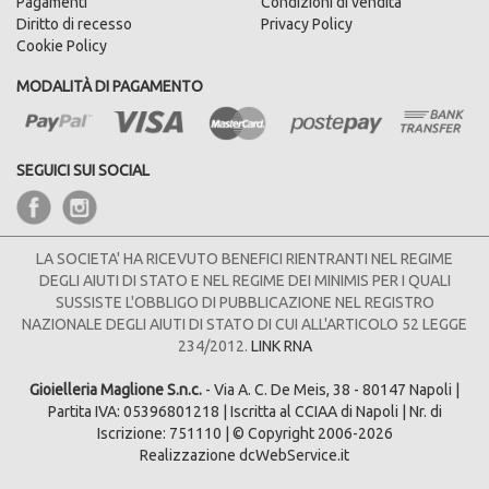
Pagamenti
Condizioni di vendita
Diritto di recesso
Privacy Policy
Cookie Policy
MODALITÀ DI PAGAMENTO
SEGUICI SUI SOCIAL
LA SOCIETA' HA RICEVUTO BENEFICI RIENTRANTI NEL REGIME
DEGLI AIUTI DI STATO E NEL REGIME DEI MINIMIS PER I QUALI
SUSSISTE L'OBBLIGO DI PUBBLICAZIONE NEL REGISTRO
NAZIONALE DEGLI AIUTI DI STATO DI CUI ALL'ARTICOLO 52 LEGGE
234/2012.
LINK RNA
Gioielleria Maglione S.n.c.
- Via A. C. De Meis, 38 - 80147 Napoli |
Partita IVA: 05396801218 | Iscritta al CCIAA di Napoli | Nr. di
Iscrizione: 751110 | © Copyright 2006-2026
Realizzazione dcWebService.it