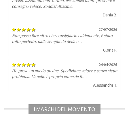
Prezzo assolutamente ottimo, assistenza molto presente e
consegna veloce. Soddisfattissima.
Dania B.
27-07-2026
Non posso fare altro che consigliarlo caldamente, è stato
tutto perfetto, dalla semplicità della n...
Gloria P.
04-04-2026
Ho preso un anello on line. Spedizione veloce e senza alcun
problema. L'anello è proprio come da fo...
Alessandra T.
I MARCHI DEL MOMENTO