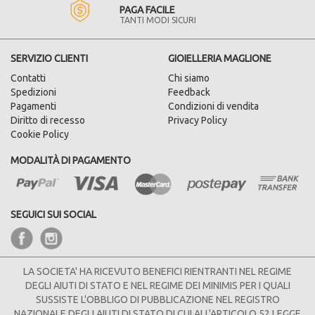
PAGA FACILE
TANTI MODI SICURI
SERVIZIO CLIENTI
GIOIELLERIA MAGLIONE
Contatti
Chi siamo
Spedizioni
Feedback
Pagamenti
Condizioni di vendita
Diritto di recesso
Privacy Policy
Cookie Policy
MODALITÀ DI PAGAMENTO
SEGUICI SUI SOCIAL
LA SOCIETA' HA RICEVUTO BENEFICI RIENTRANTI NEL REGIME
DEGLI AIUTI DI STATO E NEL REGIME DEI MINIMIS PER I QUALI
SUSSISTE L'OBBLIGO DI PUBBLICAZIONE NEL REGISTRO
NAZIONALE DEGLI AIUTI DI STATO DI CUI ALL'ARTICOLO 52 LEGGE