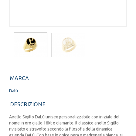
MARCA
Dalù
DESCRIZIONE
Anello Sigillo DaLù unisex personalizzabile con iniziale del
nome in oro giallo 18kt e diamante. Il classico anello Sigillo
rivisitato e stravolto secondo la filosofia della dinamica
azienda DaLù. Con base in onice nera o madreperla bianca, si