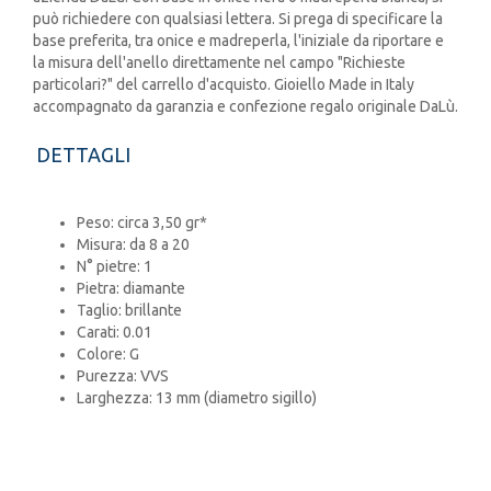
può richiedere con qualsiasi lettera. Si prega di specificare la
base preferita, tra onice e madreperla, l'iniziale da riportare e
la misura dell'anello direttamente nel campo "Richieste
particolari?" del carrello d'acquisto. Gioiello Made in Italy
accompagnato da garanzia e confezione regalo originale DaLù.
DETTAGLI
Peso: circa 3,50 gr*
Misura: da 8 a 20
N° pietre: 1
Pietra: diamante
Taglio: brillante
Carati: 0.01
Colore: G
Purezza: VVS
Larghezza: 13 mm (diametro sigillo)