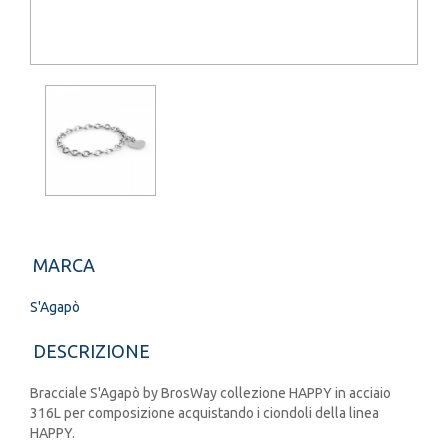
MARCA
S'Agapò
DESCRIZIONE
Bracciale S'Agapò by BrosWay collezione HAPPY in acciaio
316L per composizione acquistando i ciondoli della linea
HAPPY.