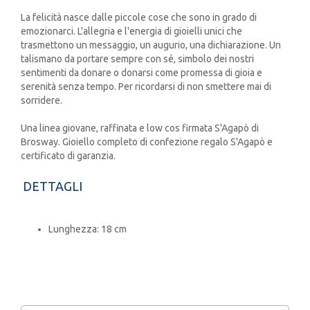
La felicità nasce dalle piccole cose che sono in grado di
emozionarci. L'allegria e l'energia di gioielli unici che
trasmettono un messaggio, un augurio, una dichiarazione. Un
talismano da portare sempre con sé, simbolo dei nostri
sentimenti da donare o donarsi come promessa di gioia e
serenità senza tempo. Per ricordarsi di non smettere mai di
sorridere.
Una linea giovane, raffinata e low cos firmata S'Agapò di
Brosway. Gioiello completo di confezione regalo S'Agapò e
certificato di garanzia.
DETTAGLI
Lunghezza: 18 cm