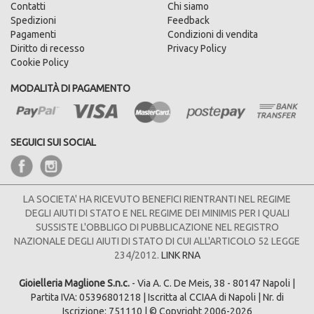
Contatti
Chi siamo
Spedizioni
Feedback
Pagamenti
Condizioni di vendita
Diritto di recesso
Privacy Policy
Cookie Policy
MODALITÀ DI PAGAMENTO
SEGUICI SUI SOCIAL
LA SOCIETA' HA RICEVUTO BENEFICI RIENTRANTI NEL REGIME
DEGLI AIUTI DI STATO E NEL REGIME DEI MINIMIS PER I QUALI
SUSSISTE L'OBBLIGO DI PUBBLICAZIONE NEL REGISTRO
NAZIONALE DEGLI AIUTI DI STATO DI CUI ALL'ARTICOLO 52 LEGGE
234/2012.
LINK RNA
Gioielleria Maglione S.n.c.
- Via A. C. De Meis, 38 - 80147 Napoli |
Partita IVA: 05396801218 | Iscritta al CCIAA di Napoli | Nr. di
Iscrizione: 751110 | © Copyright 2006-2026