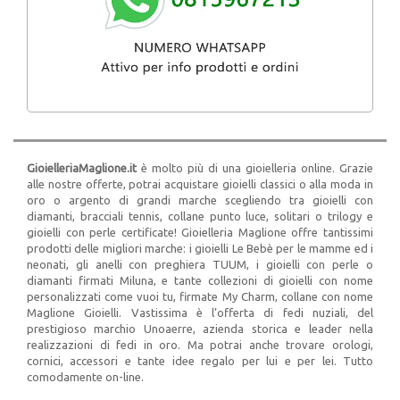
GioielleriaMaglione.it
è molto più di una gioielleria online. Grazie
alle nostre offerte, potrai acquistare gioielli classici o alla moda in
oro o argento di grandi marche scegliendo tra gioielli con
diamanti, bracciali tennis, collane punto luce, solitari o trilogy e
gioielli con perle certificate! Gioielleria Maglione offre tantissimi
prodotti delle migliori marche: i gioielli Le Bebè per le mamme ed i
neonati, gli anelli con preghiera TUUM, i gioielli con perle o
diamanti firmati Miluna, e tante collezioni di gioielli con nome
personalizzati come vuoi tu, firmate My Charm, collane con nome
Maglione Gioielli. Vastissima è l’offerta di fedi nuziali, del
prestigioso marchio Unoaerre, azienda storica e leader nella
realizzazioni di fedi in oro. Ma potrai anche trovare orologi,
cornici, accessori e tante idee regalo per lui e per lei. Tutto
comodamente on-line.