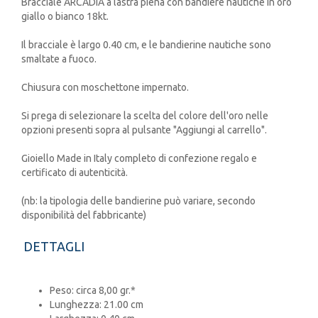
Bracciale ARCADIA a lastra piena con bandiere nautiche in oro
giallo o bianco 18kt.
Il bracciale è largo 0.40 cm, e le bandierine nautiche sono
smaltate a fuoco.
Chiusura con moschettone impernato.
Si prega di selezionare la scelta del colore dell'oro nelle
opzioni presenti sopra al pulsante "Aggiungi al carrello".
Gioiello Made in Italy completo di confezione regalo e
certificato di autenticità.
(nb: la tipologia delle bandierine può variare, secondo
disponibilità del fabbricante)
DETTAGLI
Peso: circa 8,00 gr.*
Lunghezza: 21.00 cm