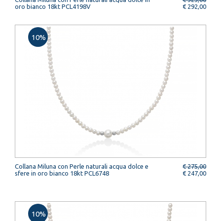
oro bianco 18kt PCL4198V
€ 292,00
10%
Collana Miluna con Perle naturali acqua dolce e
€ 275,00
sfere in oro bianco 18kt PCL6748
€ 247,00
10%