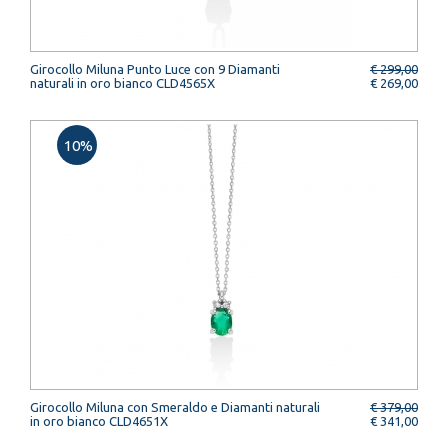
Girocollo Miluna Punto Luce con 9 Diamanti
€ 299,00
naturali in oro bianco CLD4565X
€ 269,00
10%
Girocollo Miluna con Smeraldo e Diamanti naturali
€ 379,00
in oro bianco CLD4651X
€ 341,00