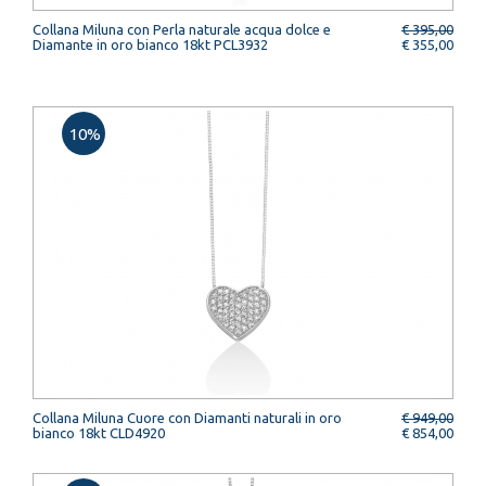
Collana Miluna con Perla naturale acqua dolce e
€ 395,00
Diamante in oro bianco 18kt PCL3932
€ 355,00
10%
Collana Miluna Cuore con Diamanti naturali in oro
€ 949,00
bianco 18kt CLD4920
€ 854,00