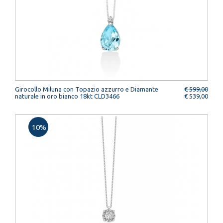
Girocollo Miluna con Topazio azzurro e Diamante
€ 599,00
naturale in oro bianco 18kt CLD3466
€ 539,00
10%