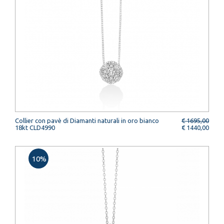
Collier con pavè di Diamanti naturali in oro bianco
€ 1695,00
18kt CLD4990
€ 1440,00
10%