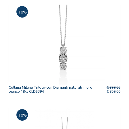
10%
Collana Miluna Trilogy con Diamanti naturali in oro
€ 899,00
bianco 18kt CLD5394
€ 809,00
10%