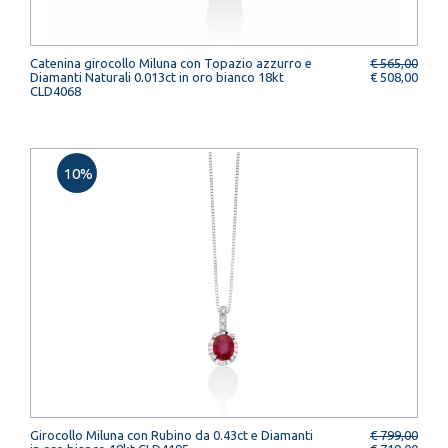
Catenina girocollo Miluna con Topazio azzurro e
€ 565,00
Diamanti Naturali 0.013ct in oro bianco 18kt
€ 508,00
CLD4068
10%
Girocollo Miluna con Rubino da 0.43ct e Diamanti
€ 799,00