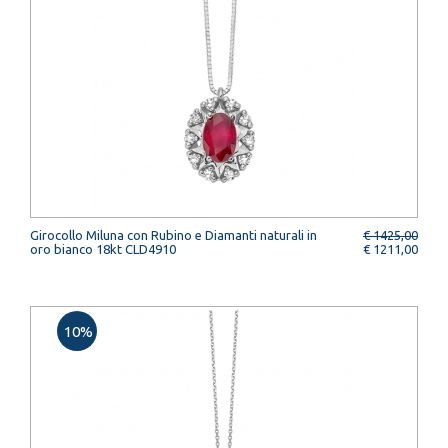
Girocollo Miluna con Rubino e Diamanti naturali in
€ 1425,00
oro bianco 18kt CLD4910
€ 1211,00
10%