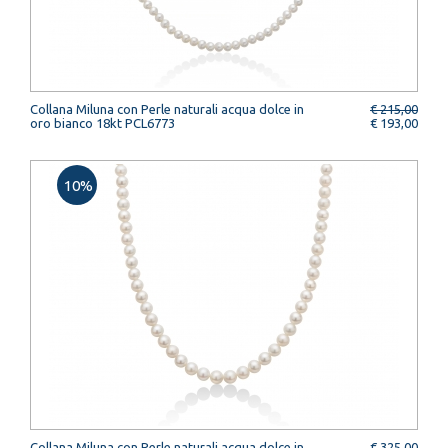
Collana Miluna con Perle naturali acqua dolce in
€ 215,00
oro bianco 18kt PCL6773
€ 193,00
10%
Collana Miluna con Perle naturali acqua dolce in
€ 325,00