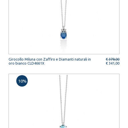
Girocollo Miluna con Zaffiro e Diamanti naturali in
€ 379,00
oro bianco CLD4661X
€ 341,00
10%