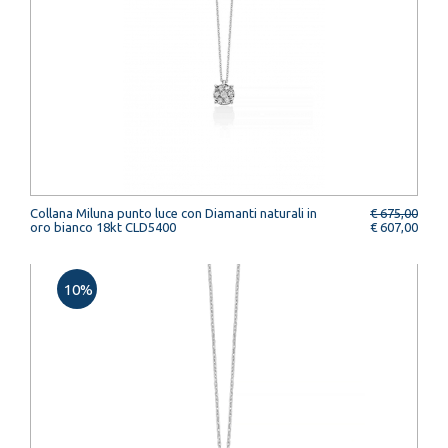
Collana Miluna punto luce con Diamanti naturali in
€ 675,00
oro bianco 18kt CLD5400
€ 607,00
10%