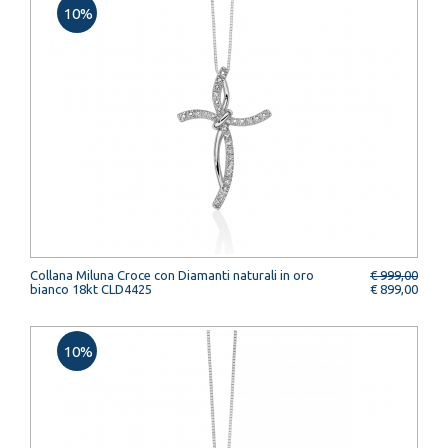
10%
Collana Miluna Croce con Diamanti naturali in oro
€ 999,00
bianco 18kt CLD4425
€ 899,00
10%