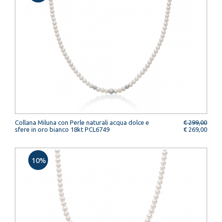
Collana Miluna con Perle naturali acqua dolce e
€ 299,00
sfere in oro bianco 18kt PCL6749
€ 269,00
10%