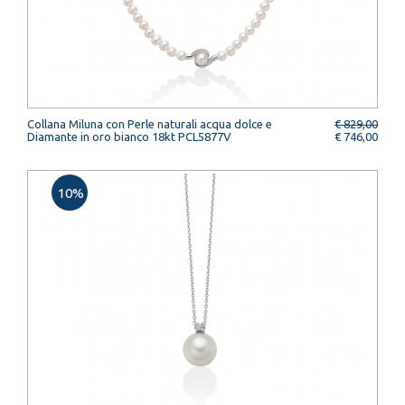
Collana Miluna con Perle naturali acqua dolce e
€ 829,00
Diamante in oro bianco 18kt PCL5877V
€ 746,00
10%