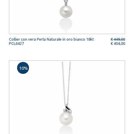
Collier con vera Perla Naturale in oro bianco 18kt
€ 449,00
PCL6427
€ 404,00
10%