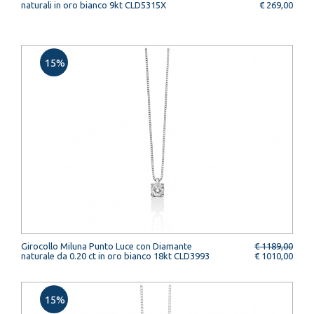
naturali in oro bianco 9kt CLD5315X
€ 269,00
15%
Girocollo Miluna Punto Luce con Diamante
€ 1189,00
naturale da 0.20 ct in oro bianco 18kt CLD3993
€ 1010,00
15%