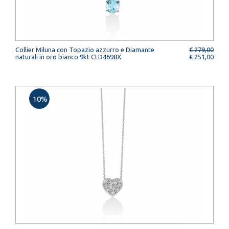
Collier Miluna con Topazio azzurro e Diamante
€ 279,00
naturali in oro bianco 9kt CLD4698X
€ 251,00
10%