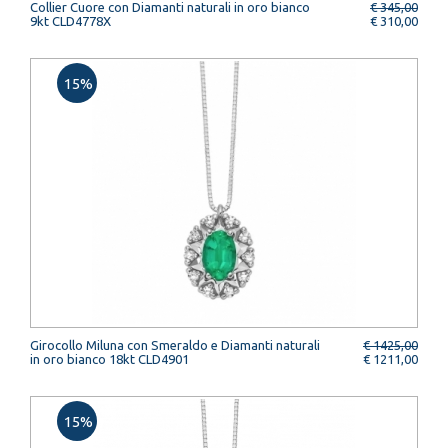
Collier Cuore con Diamanti naturali in oro bianco
€ 345,00
9kt CLD4778X
€ 310,00
15%
Girocollo Miluna con Smeraldo e Diamanti naturali
€ 1425,00
in oro bianco 18kt CLD4901
€ 1211,00
15%