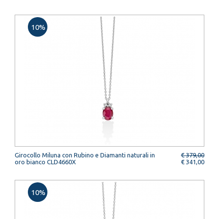
10%
Girocollo Miluna con Rubino e Diamanti naturali in
€ 379,00
oro bianco CLD4660X
€ 341,00
10%