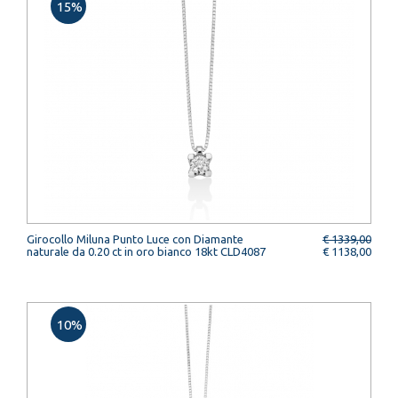
15%
Girocollo Miluna Punto Luce con Diamante
€ 1339,00
naturale da 0.20 ct in oro bianco 18kt CLD4087
€ 1138,00
10%