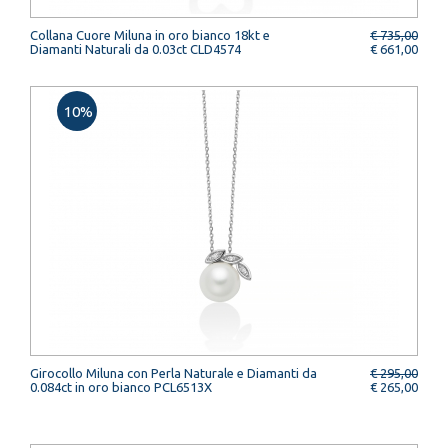
Collana Cuore Miluna in oro bianco 18kt e
€ 735,00
Diamanti Naturali da 0.03ct CLD4574
€ 661,00
10%
Girocollo Miluna con Perla Naturale e Diamanti da
€ 295,00
0.084ct in oro bianco PCL6513X
€ 265,00