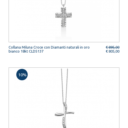
Collana Miluna Croce con Diamanti naturali in oro
€ 895,00
bianco 18kt CLD5137
€ 805,00
10%