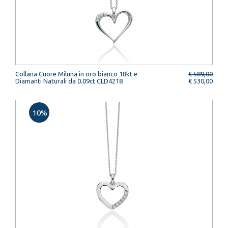
Collana Cuore Miluna in oro bianco 18kt e
€ 589,00
Diamanti Naturali da 0.09ct CLD4218
€ 530,00
10%