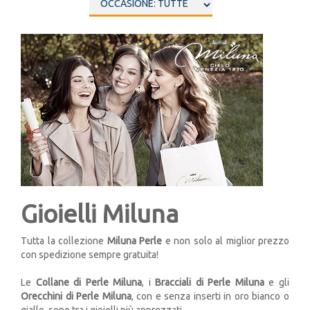
Gioielli Miluna
Tutta la collezione
Miluna Perle
e non solo al miglior prezzo
con spedizione sempre gratuita!
Le
Collane di Perle Miluna
, i
Bracciali di Perle Miluna
e gli
Orecchini di Perle Miluna
, con e senza inserti in oro bianco o
giallo, sono tra i gioielli più apprezzati.