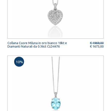
Collana Cuore Miluna in oro bianco 18kt e
€ 1969,00
Diamanti Naturali da 0.36ct CLD4476
€ 1673,00
10%