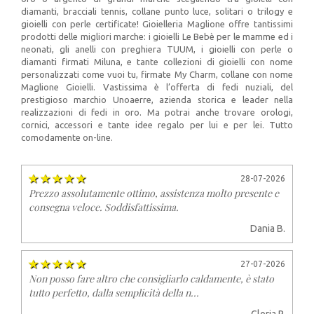
diamanti, bracciali tennis, collane punto luce, solitari o trilogy e
gioielli con perle certificate! Gioielleria Maglione offre tantissimi
prodotti delle migliori marche: i gioielli Le Bebè per le mamme ed i
neonati, gli anelli con preghiera TUUM, i gioielli con perle o
diamanti firmati Miluna, e tante collezioni di gioielli con nome
personalizzati come vuoi tu, firmate My Charm, collane con nome
Maglione Gioielli. Vastissima è l’offerta di fedi nuziali, del
prestigioso marchio Unoaerre, azienda storica e leader nella
realizzazioni di fedi in oro. Ma potrai anche trovare orologi,
cornici, accessori e tante idee regalo per lui e per lei. Tutto
comodamente on-line.
28-07-2026
Prezzo assolutamente ottimo, assistenza molto presente e
consegna veloce. Soddisfattissima.
Dania B.
27-07-2026
Non posso fare altro che consigliarlo caldamente, è stato
tutto perfetto, dalla semplicità della n...
Gloria P.