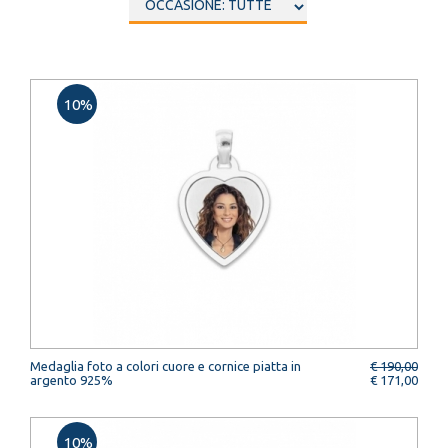
10%
Medaglia foto a colori cuore e cornice piatta in
€ 190,00
argento 925%
€ 171,00
10%