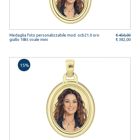
Medaglia foto personalizzabile mod. ocb21.0 oro
€ 450,00
giallo 18kt ovale mini
€ 382,00
15%