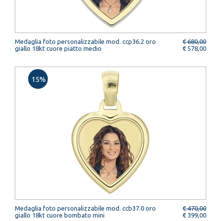
Medaglia foto personalizzabile mod. ccp36.2 oro
€ 680,00
giallo 18kt cuore piatto medio
€ 578,00
15%
Medaglia foto personalizzabile mod. ccb37.0 oro
€ 470,00
giallo 18kt cuore bombato mini
€ 399,00