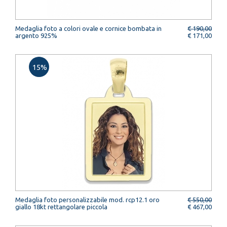
Medaglia foto a colori ovale e cornice bombata in
€ 190,00
argento 925%
€ 171,00
15%
Medaglia foto personalizzabile mod. rcp12.1 oro
€ 550,00
giallo 18kt rettangolare piccola
€ 467,00