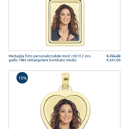
Medaglia foto personalizzabile mod. rcb13.2 oro
€ 755,00
giallo 18kt rettangolare bombato medio
€ 641,00
15%