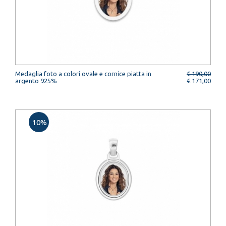
Medaglia foto a colori ovale e cornice piatta in
€ 190,00
argento 925%
€ 171,00
10%