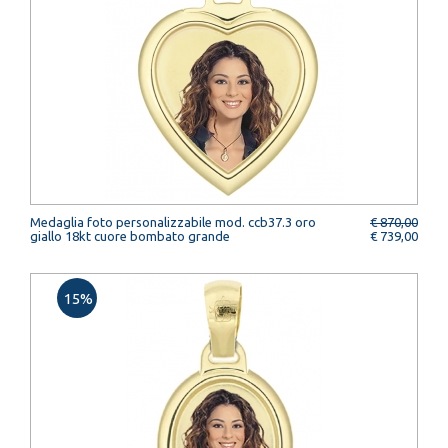
Medaglia foto personalizzabile mod. ccb37.3 oro
€ 870,00
giallo 18kt cuore bombato grande
€ 739,00
15%