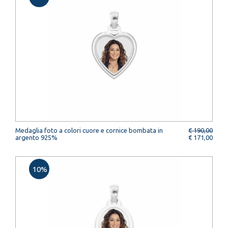
Medaglia foto a colori cuore e cornice bombata in
€ 190,00
argento 925%
€ 171,00
10%