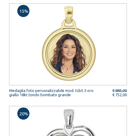
15%
Medaglia foto personalizzabile mod. tcb5.3 oro
€ 885,00
giallo 18kt tondo bombato grande
€ 752,00
20%