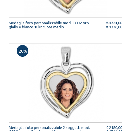
Medaglia foto personalizzabile mod. CCD2 oro
€ 1721,00
giallo e bianco 18kt cuore medio
€ 1376,00
20%
Medaglia foto personalizzabile 2 soggetti mod.
€ 2180,00