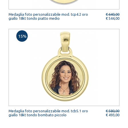
Medaglia foto personalizzabile mod. tcp4.2 oro
€ 640,00
giallo 18kt tondo piatto medio
€ 544,00
15%
Medaglia foto personalizzabile mod. tcb5.1 oro
€ 580,00
giallo 18kt tondo bombato piccolo
€ 493,00