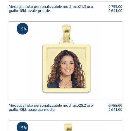
Medaglia foto personalizzabile mod. ocb21.3 oro
€ 755,00
giallo 18kt ovale grande
€ 641,00
15%
Medaglia foto personalizzabile mod. qcp28.2 oro
€ 755,00
giallo 18kt quadrata media
€ 641,00
15%