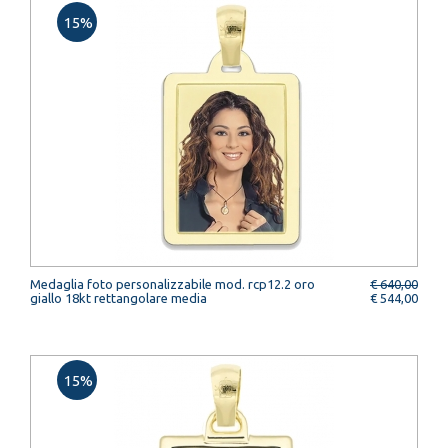
15%
Medaglia foto personalizzabile mod. rcp12.2 oro
€ 640,00
giallo 18kt rettangolare media
€ 544,00
15%