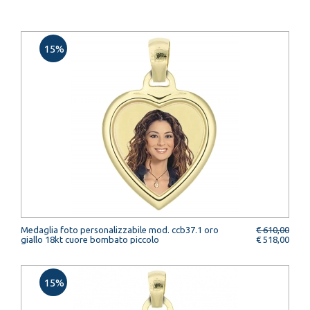
15%
Medaglia foto personalizzabile mod. ccb37.1 oro
€ 610,00
giallo 18kt cuore bombato piccolo
€ 518,00
15%