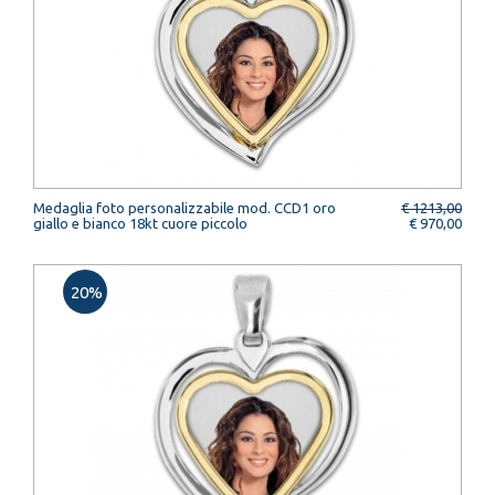
Medaglia foto personalizzabile mod. CCD1 oro
€ 1213,00
giallo e bianco 18kt cuore piccolo
€ 970,00
20%