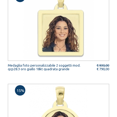
Medaglia foto personalizzabile 2 soggetti mod.
€ 930,00
qcp28.3 oro giallo 18kt quadrata grande
€ 790,00
15%