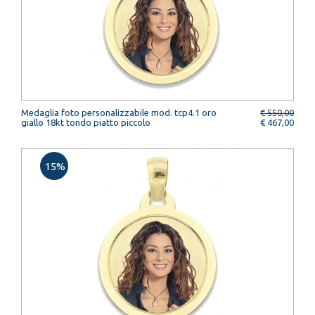
Medaglia foto personalizzabile mod. tcp4.1 oro
€ 550,00
giallo 18kt tondo piatto piccolo
€ 467,00
15%