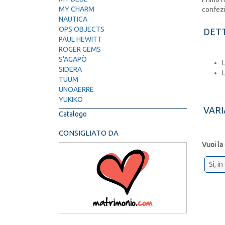
MY CHARM
confezi
NAUTICA
OPS OBJECTS
DETT
PAUL HEWITT
ROGER GEMS
S'AGAPÒ
SIDERA
TUUM
UNOAERRE
YUKIKO
VARI
Catalogo
CONSIGLIATO DA
Vuoi la
Sì, i