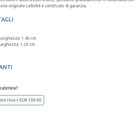
one originale LeBebè e certificato di garanzia.
AGLI
Lunghezza: 1.40 cm
Larghezza: 1.20 cm
ANTI
 catenina?
:
n oro rosa + EUR 199.00