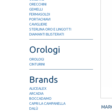
ORECCHINI
GEMELLI
FERMASOLDI
PORTACHIAVI
CAVIGLIERE
STERLINA ORO E LINGOTTI
DIAMANTI BLISTERATI
Orologi
OROLOGI
CINTURINI
Brands
ALICEALEX
ARCADIA
BOCCADAMO
CAPRI LA CAMPANELLA
MAR
DALÙ