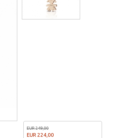
EUR 249,00
EUR
224,00