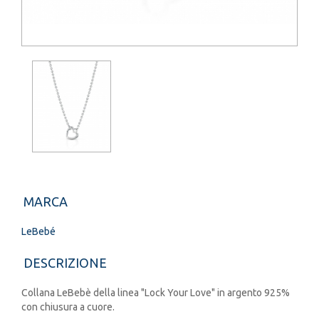
MARCA
LeBebé
DESCRIZIONE
Collana LeBebè della linea "Lock Your Love" in argento 925%
con chiusura a cuore.