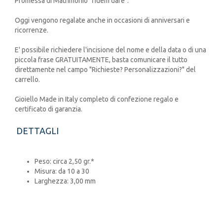
Promessa di Matrimonio "fidem dare".
Oggi vengono regalate anche in occasioni di anniversari e
ricorrenze.
E' possibile richiedere l'incisione del nome e della data o di una
piccola frase GRATUITAMENTE, basta comunicare il tutto
direttamente nel campo "Richieste? Personalizzazioni?" del
carrello.
Gioiello Made in Italy completo di confezione regalo e
certificato di garanzia.
DETTAGLI
Peso: circa 2,50 gr.*
Misura: da 10 a 30
Larghezza: 3,00 mm