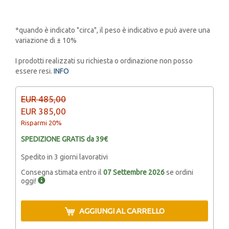
*quando è indicato "circa", il peso è indicativo e può avere una
variazione di ± 10%
I prodotti realizzati su richiesta o ordinazione non posso
essere resi.
INFO
EUR 485,00
EUR 385,00
Risparmi 20%
SPEDIZIONE GRATIS da 39€
Spedito in 3 giorni lavorativi
Consegna stimata entro il
07 Settembre 2026
se ordini
oggi!
AGGIUNGI AL CARRELLO