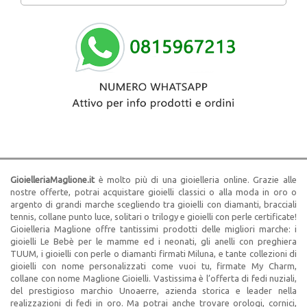
GioielleriaMaglione.it
è molto più di una gioielleria online. Grazie alle
nostre offerte, potrai acquistare gioielli classici o alla moda in oro o
argento di grandi marche scegliendo tra gioielli con diamanti, bracciali
tennis, collane punto luce, solitari o trilogy e gioielli con perle certificate!
Gioielleria Maglione offre tantissimi prodotti delle migliori marche: i
gioielli Le Bebè per le mamme ed i neonati, gli anelli con preghiera
TUUM, i gioielli con perle o diamanti firmati Miluna, e tante collezioni di
gioielli con nome personalizzati come vuoi tu, firmate My Charm,
collane con nome Maglione Gioielli. Vastissima è l’offerta di fedi nuziali,
del prestigioso marchio Unoaerre, azienda storica e leader nella
realizzazioni di fedi in oro. Ma potrai anche trovare orologi, cornici,