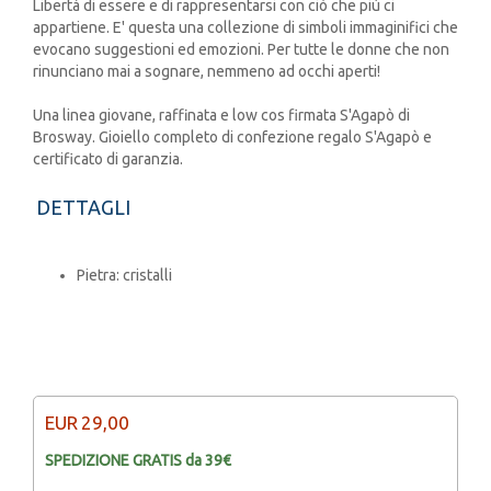
Libertà di essere e di rappresentarsi con ciò che più ci
appartiene. E' questa una collezione di simboli immaginifici che
evocano suggestioni ed emozioni. Per tutte le donne che non
rinunciano mai a sognare, nemmeno ad occhi aperti!
Una linea giovane, raffinata e low cos firmata S'Agapò di
Brosway. Gioiello completo di confezione regalo S'Agapò e
certificato di garanzia.
DETTAGLI
Pietra: cristalli
EUR
29,00
SPEDIZIONE GRATIS da 39€