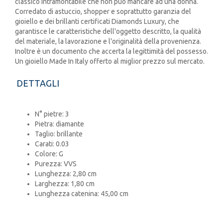
classico intramontabile che non può mancare ad una donna.
Corredato di astuccio, shopper e soprattutto garanzia del
gioiello e dei brillanti certificati Diamonds Luxury, che
garantisce le caratteristiche dell'oggetto descritto, la qualità
del materiale, la lavorazione e l'originalità della provenienza.
Inoltre è un documento che accerta la legittimità del possesso.
Un gioiello Made In Italy offerto al miglior prezzo sul mercato.
DETTAGLI
N° pietre: 3
Pietra: diamante
Taglio: brillante
Carati: 0.03
Colore: G
Purezza: VVS
Lunghezza: 2,80 cm
Larghezza: 1,80 cm
Lunghezza catenina: 45,00 cm