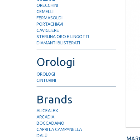
ORECCHINI
GEMELLI
FERMASOLDI
PORTACHIAVI
CAVIGLIERE
STERLINA ORO E LINGOTTI
DIAMANTI BLISTERATI
Orologi
OROLOGI
CINTURINI
Brands
ALICEALEX
ARCADIA
BOCCADAMO
CAPRI LA CAMPANELLA
DALÙ
MAR