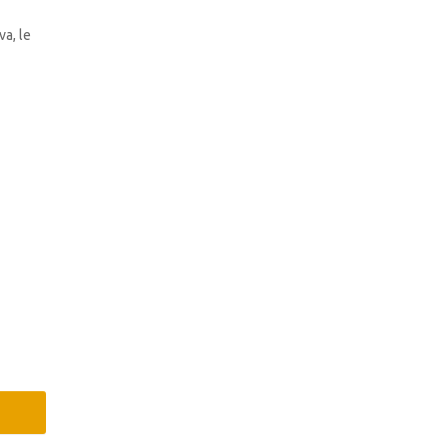
va, le