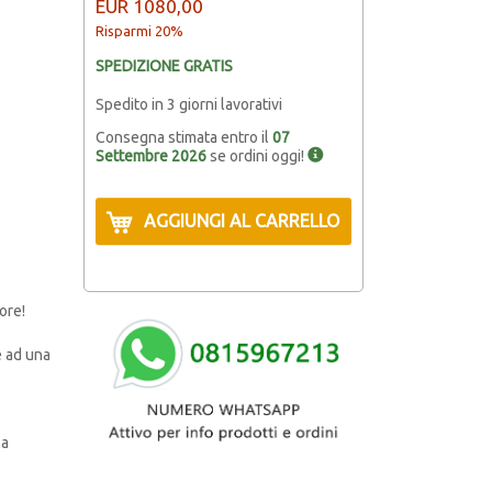
EUR
1080,00
Risparmi 20%
SPEDIZIONE GRATIS
Spedito in 3 giorni lavorativi
Consegna stimata entro il
07
Settembre 2026
se ordini oggi!
AGGIUNGI AL CARRELLO
ore!
e ad una
la