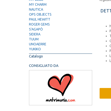
MY CHARM
NAUTICA
DETT
OPS OBJECTS
PAUL HEWITT
ROGER GEMS
N
S'AGAPÒ
SIDERA
T
TUUM
C
UNOAERRE
YUKIKO
Catalogo
CONSIGLIATO DA