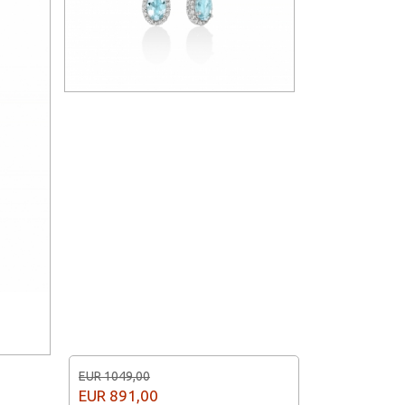
EUR 1049,00
EUR
891,00