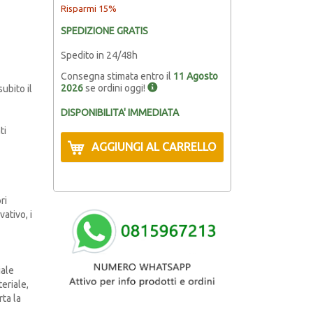
Risparmi 15%
SPEDIZIONE GRATIS
Spedito in 24/48h
Consegna stimata entro il
11 Agosto
2026
se ordini oggi!
ubito il
DISPONIBILITA' IMMEDIATA
ti
AGGIUNGI AL CARRELLO
ri
ativo, i
iale
eriale,
ta la