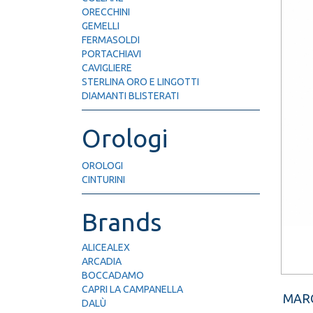
ORECCHINI
GEMELLI
FERMASOLDI
PORTACHIAVI
CAVIGLIERE
STERLINA ORO E LINGOTTI
DIAMANTI BLISTERATI
Orologi
OROLOGI
CINTURINI
Brands
ALICEALEX
ARCADIA
BOCCADAMO
CAPRI LA CAMPANELLA
MAR
DALÙ