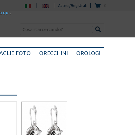
Accedi/Registrati
€
a qui
.
AGLIE FOTO
ORECCHINI
OROLOGI