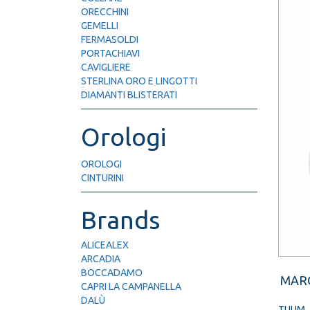
ORECCHINI
GEMELLI
FERMASOLDI
PORTACHIAVI
CAVIGLIERE
STERLINA ORO E LINGOTTI
DIAMANTI BLISTERATI
Orologi
OROLOGI
CINTURINI
Brands
ALICEALEX
ARCADIA
BOCCADAMO
MAR
CAPRI LA CAMPANELLA
DALÙ
TUUM