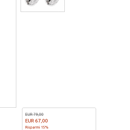
EUR 79,00
EUR
67,00
Risparmi 15%