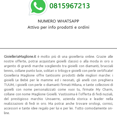
GioielleriaMaglione.it
è molto più di una gioielleria online. Grazie alle
nostre offerte, potrai acquistare gioielli classici o alla moda in oro o
argento di grandi marche scegliendo tra gioielli con diamanti, bracciali
tennis, collane punto luce, solitari o trilogy e gioielli con perle certificate!
Gioielleria Maglione offre tantissimi prodotti delle migliori marche: i
gioielli Le Bebè per le mamme ed i neonati, gli anelli con preghiera
TUUM, i gioielli con perle o diamanti firmati Miluna, e tante collezioni di
gioielli con nome personalizzati come vuoi tu, firmate My Charm,
collane con nome Maglione Gioielli. Vastissima è l’offerta di fedi nuziali,
del prestigioso marchio Unoaerre, azienda storica e leader nella
realizzazioni di fedi in oro. Ma potrai anche trovare orologi, cornici,
accessori e tante idee regalo per lui e per lei. Tutto comodamente on-
line.