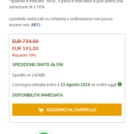
*quando è indicato "circa", il peso è indicativo e può avere una
variazione di ± 10%
I prodotti realizzati su richiesta o ordinazione non posso
essere resi.
INFO
EUR 739,00
EUR 595,00
Risparmi 19%
SPEDIZIONE GRATIS da 39€
Spedito in 24/48h
Consegna stimata entro il
25 Agosto 2026
se ordini oggi!
DISPONIBILITA' IMMEDIATA
AGGIUNGI AL CARRELLO