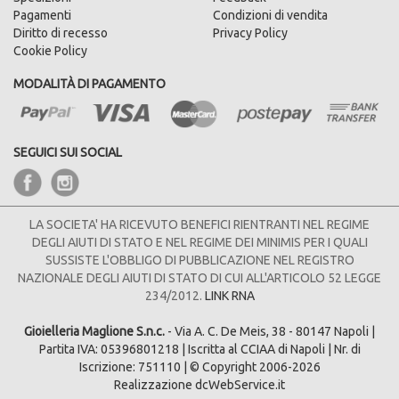
Pagamenti
Condizioni di vendita
Diritto di recesso
Privacy Policy
Cookie Policy
MODALITÀ DI PAGAMENTO
SEGUICI SUI SOCIAL
LA SOCIETA' HA RICEVUTO BENEFICI RIENTRANTI NEL REGIME
DEGLI AIUTI DI STATO E NEL REGIME DEI MINIMIS PER I QUALI
SUSSISTE L'OBBLIGO DI PUBBLICAZIONE NEL REGISTRO
NAZIONALE DEGLI AIUTI DI STATO DI CUI ALL'ARTICOLO 52 LEGGE
234/2012.
LINK RNA
Gioielleria Maglione S.n.c.
- Via A. C. De Meis, 38 - 80147 Napoli |
Partita IVA: 05396801218 | Iscritta al CCIAA di Napoli | Nr. di
Iscrizione: 751110 | © Copyright 2006-2026
Realizzazione dcWebService.it