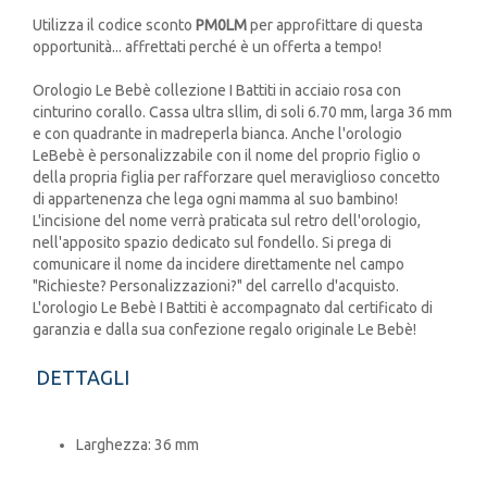
Utilizza il codice sconto
PM0LM
per approfittare di questa
opportunità... affrettati perché è un offerta a tempo!
Orologio Le Bebè collezione I Battiti in acciaio rosa con
cinturino corallo. Cassa ultra sllim, di soli 6.70 mm, larga 36 mm
e con quadrante in madreperla bianca. Anche l'orologio
LeBebè è personalizzabile con il nome del proprio figlio o
della propria figlia per rafforzare quel meraviglioso concetto
di appartenenza che lega ogni mamma al suo bambino!
L'incisione del nome verrà praticata sul retro dell'orologio,
nell'apposito spazio dedicato sul fondello. Si prega di
comunicare il nome da incidere direttamente nel campo
"Richieste? Personalizzazioni?" del carrello d'acquisto.
L'orologio Le Bebè I Battiti è accompagnato dal certificato di
garanzia e dalla sua confezione regalo originale Le Bebè!
DETTAGLI
Larghezza: 36 mm