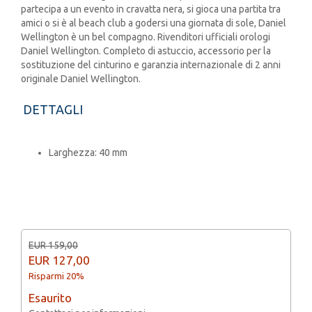
partecipa a un evento in cravatta nera, si gioca una partita tra
amici o si è al beach club a godersi una giornata di sole, Daniel
Wellington è un bel compagno. Rivenditori ufficiali orologi
Daniel Wellington. Completo di astuccio, accessorio per la
sostituzione del cinturino e garanzia internazionale di 2 anni
originale Daniel Wellington.
DETTAGLI
Larghezza: 40 mm
EUR 159,00
EUR
127,00
Risparmi 20%
Esaurito