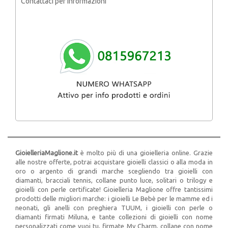
Contattaci per informazioni
GioielleriaMaglione.it
è molto più di una gioielleria online. Grazie
alle nostre offerte, potrai acquistare gioielli classici o alla moda in
oro o argento di grandi marche scegliendo tra gioielli con
diamanti, bracciali tennis, collane punto luce, solitari o trilogy e
gioielli con perle certificate! Gioielleria Maglione offre tantissimi
prodotti delle migliori marche: i gioielli Le Bebè per le mamme ed i
neonati, gli anelli con preghiera TUUM, i gioielli con perle o
diamanti firmati Miluna, e tante collezioni di gioielli con nome
personalizzati come vuoi tu, firmate My Charm, collane con nome