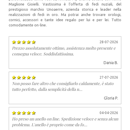
Maglione Gioielli. Vastissima è l’offerta di fedi nuziali, del
prestigioso marchio Unoaerre, azienda storica e leader nella
realizzazioni di fedi in oro. Ma potrai anche trovare orologi,
cornici, accessori e tante idee regalo per lui e per lei. Tutto
comodamente on-line.
28-07-2026
Prezzo assolutamente ottimo, assistenza molto presente e
consegna veloce. Soddisfattissima.
Dania B.
27-07-2026
Non posso fare altro che consigliarlo caldamente, è stato
tutto perfetto, dalla semplicità della n...
Gloria P.
04-04-2026
Ho preso un anello on line. Spedizione veloce e senza alcun
problema. L'anello è proprio come da fo...