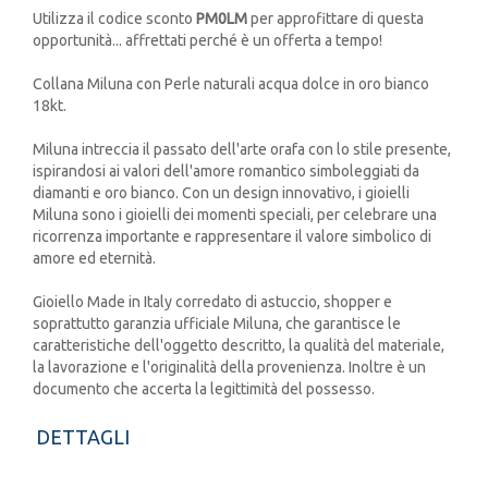
Utilizza il codice sconto
PM0LM
per approfittare di questa
opportunità... affrettati perché è un offerta a tempo!
Collana Miluna con Perle naturali acqua dolce in oro bianco
18kt.
Miluna intreccia il passato dell'arte orafa con lo stile presente,
ispirandosi ai valori dell'amore romantico simboleggiati da
diamanti e oro bianco. Con un design innovativo, i gioielli
Miluna sono i gioielli dei momenti speciali, per celebrare una
ricorrenza importante e rappresentare il valore simbolico di
amore ed eternità.
Gioiello Made in Italy corredato di astuccio, shopper e
soprattutto garanzia ufficiale Miluna, che garantisce le
caratteristiche dell'oggetto descritto, la qualità del materiale,
la lavorazione e l'originalità della provenienza. Inoltre è un
documento che accerta la legittimità del possesso.
DETTAGLI